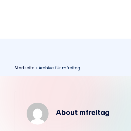
Skip
to
content
Startseite
»
Archive für mfreitag
About mfreitag