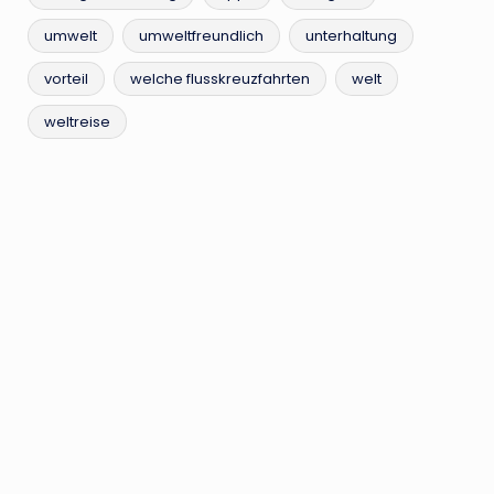
umwelt
umweltfreundlich
unterhaltung
vorteil
welche flusskreuzfahrten
welt
weltreise